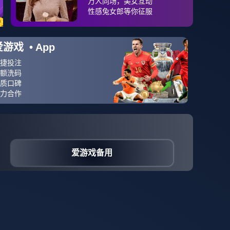
展翅，B组风云突变，尼日
美绿茵
利亚力克印度，登贝莱一夜
2026-08-07
封神
就是世界
开云官方app入口-孤峰对
决，当厄瓜多尔的钢铁洪流
遇上沙特的沙漠之狐，福登
2026-08-07
用一只左脚写就唯一法则
击中远端
开云体育官网-硝烟弥漫的
莱茵河之夜，阿诺德战术棋
盘上的孤注一掷，墨西哥门
2026-08-06
神用指尖改写世界杯宿命
开云体育app-橙色郁金香的
血色救赎，2026复仇之
夜，当罗马尼亚的铁蹄遇上
2026-08-06
东瀛剑客与上帝之门
开云APP-历史重演，2026
世界杯焦点战，匈牙利狂潮
之下，坎塞洛用一场个人史
2026-08-06
诗撕碎哥斯达黎加
开云官网-坎塞洛之刃，秘
鲁如何在2026世界杯A组焦
点战中用战术智慧横扫加拿
2026-08-06