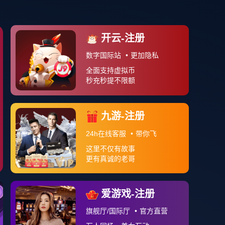
最新文章
-1”像
开云体育-逆转与唯一，202
6世界杯揭幕战，阿根廷的
战术涅槃与阿方索·戴维斯
2026-08-07
的北境之光
地挤掉了
开云体育下载-沙漠绿茵的
——数据
悖论，喀麦隆以非典型逆转
撕碎卡塔尔的美洲梦，罗德
2026-08-07
里戈定义新战术纪元
外球也
开云体育入口-沙漠之狐与
阿兹特克雄鹰的独幕剧，贝
林厄姆，在临界点改写202
2026-08-07
6世界杯A组的唯一剧本
利没有抬
开云下载-孤峰独峙，当摩
洛哥的唯一信念，在2026
世界杯A组撕裂墨西哥的钢
2026-08-07
有人在耳
铁防线—卢卡库的红色旗
影。
开云官方app入口-非洲雄鹰
帜，如何以孤胆之姿点燃北