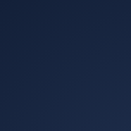
全场有零点五秒的绝对寂静，那是所有人——葡萄牙人、
托纳利，这个25岁的年轻前锋，他已经开始狂奔，他撕扯