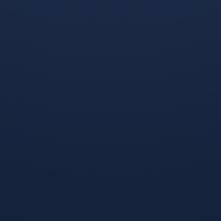
云体育在线-沙漠与童话的
开云平台-铁幕下的双雄会，
开云体育中国-佩德里
术变奏，久保建英如何用
当苏亚雷斯的灵光刺穿巴尔
鸣，哥斯达黎加击碎葡
一性撕裂2026世界杯F组
干铁幕
的2026世界杯梦想—
宿命对决
死战，一场冷门背后的
博弈与命运逆转