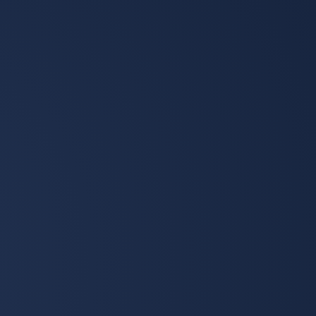
开云下载-绿茵场惊魂夜！
内马尔罚失点球引爆全球泪
海
2025-09-15
热评文章
开云体育登录-终场哨响后
的千言万语：国足失利，采
访席上的沉默与回声
2025-09-14
开云体育中国-2025年俱乐
部世界杯：曼城全队备战内
幕(曼城未来)
2025-08-04
开云平台-1.梦剧场新王的
故事，当托尼的光芒，照亮
曼联对比利时的唯一征途
2026-04-29
开云体育app-孤勇者之夜，
当那不勒斯的海风，吹散了
葡萄牙的星辰
2026-04-28