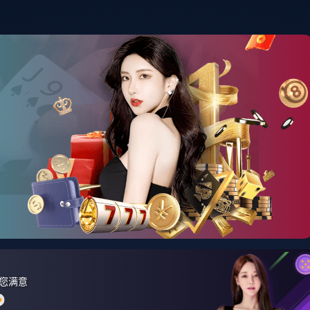
26，圣何塞的呼吸停止了
球
体坛热度榜
实时比分
56浏览
2
，BMO球场的草皮在聚光灯下泛着不真实的绿，第92分钟，比分牌上的“1
谁踢得更好,而在于谁的心脏先停止跳动。
的方式终结。
黎加人血液里那种不知死活的韧性，三天前，他们在小组赛最后一轮奇迹般
看好，他们的球员身价加起来不及葡萄牙的一个零头，但足球的魅力在于
杀，C罗已经累得弯下了腰，他在等一个角球，或者任意球，哪怕一个界
个等待被历史加冕的国王。
的脚下，此时葡萄牙的防线已经支离破碎，三条线像被扯断的琴弦，托纳
，一脚斜传像手术刀般切开空气,直插葡萄牙禁区右肋。
科书式的快速反击——三传两倒，没有任何多余的盘带，每一次触球都像
个人脚下，葡萄牙后卫只能看到他们球衣上的号码一闪而过,像月光下的鬼