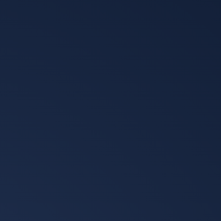
大
热门文章
开云体育中国-2025年俱乐
部世界杯：曼城全队备战内
幕(曼城未来)
2025-08-04
开云体育登录-终场哨响后
的千言万语：国足失利，采
访席上的沉默与回声
2025-09-14
开云APP-中超焦点战：掘
金vs拜仁！跨界碰撞引爆社
交媒体核爆
2025-09-18
开云体育APP下载-中超冷
思量，米兰热启示：一场险
过来的是
胜背后的足球辩证法
2025-09-21
开云平台-中场魔术师再进
化！德布劳内关键数据炸
裂，蓝月战舰剑指巅峰王座
2025-09-15