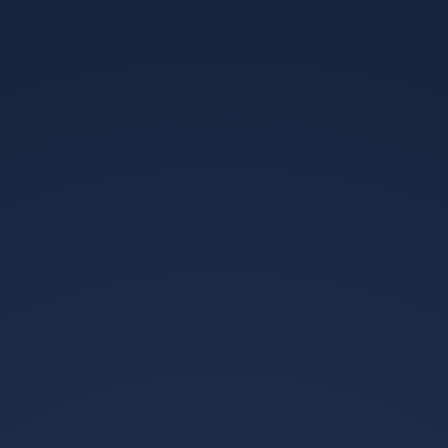
哥斯达黎加人、裁判、球童——都还来不及理解发生了什么，第一个反应
着自己的球衣,眼睛里是那种只有猎食者才有的光亮。