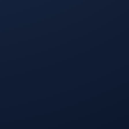
2
伦风
写下